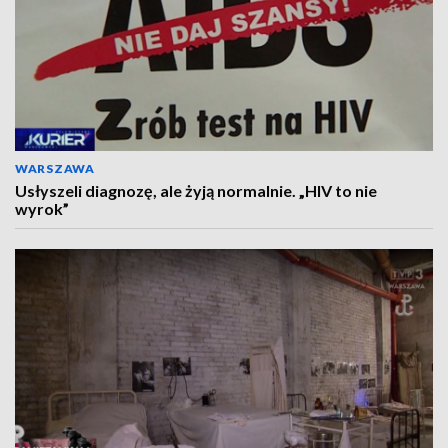
WARSZAWA
Usłyszeli diagnozę, ale żyją normalnie. „HIV to nie
wyrok”