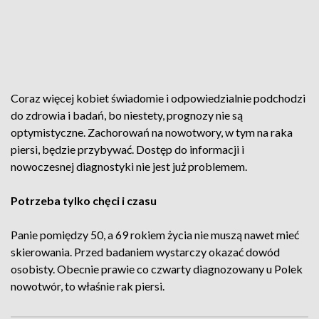
Coraz więcej kobiet świadomie i odpowiedzialnie podchodzi
do zdrowia i badań, bo niestety, prognozy nie są
optymistyczne. Zachorowań na nowotwory, w tym na raka
piersi, będzie przybywać. Dostęp do informacji i
nowoczesnej diagnostyki nie jest już problemem.
Potrzeba tylko chęci i czasu
Panie pomiędzy 50, a 69 rokiem życia nie muszą nawet mieć
skierowania. Przed badaniem wystarczy okazać dowód
osobisty. Obecnie prawie co czwarty diagnozowany u Polek
nowotwór, to właśnie rak piersi.