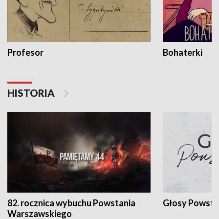
Profesor
Bohaterki
HISTORIA
82. rocznica wybuchu Powstania
Głosy Powsta
Warszawskiego