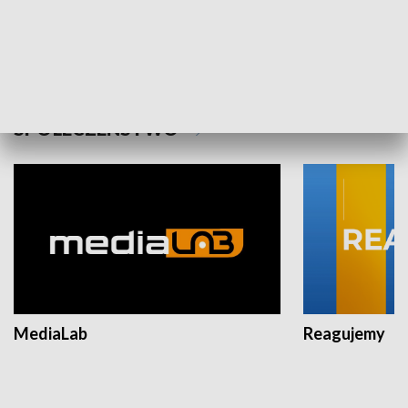
Plebiscyt Najlepsi Sportowcy
Wiadomości 
Warszawy 2025
SPOŁECZEŃSTWO
MediaLab
Reagujemy