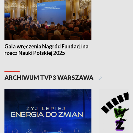
Gala wręczenia Nagród Fundacji na
rzecz Nauki Polskiej 2025
ARCHIWUM TVP3 WARSZAWA