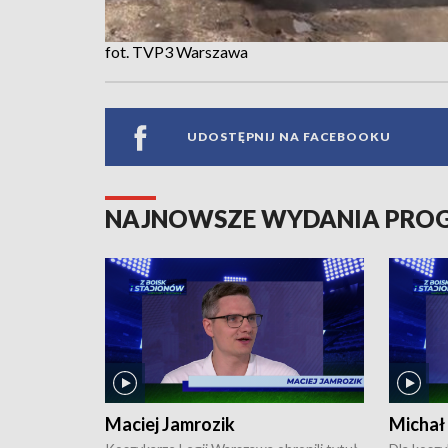
fot. TVP3 Warszawa
UDOSTĘPNIJ NA FACEBOOKU
NAJNOWSZE WYDANIA PR
Maciej Jamrozik
Michał