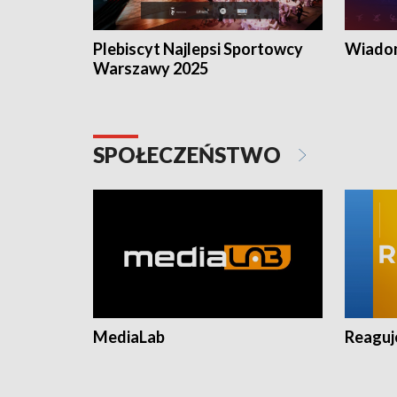
Plebiscyt Najlepsi Sportowcy
Wiadom
Warszawy 2025
SPOŁECZEŃSTWO
MediaLab
Reagu