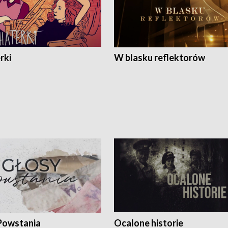
rki
W blasku reflektorów
Powstania
Ocalone historie