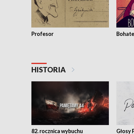
Profesor
Bohate
HISTORIA
82. rocznica wybuchu
Głosy 