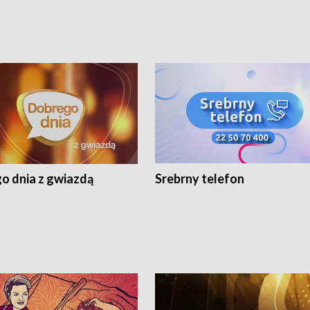
o dnia z gwiazdą
Srebrny telefon