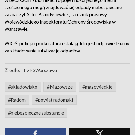
sześciennego mogą znajdować się odpady niebezpieczne -
zaznaczył Artur Brandysiewicz, rzecznik prasowy
Wojewódzkiego Inspektoratu Ochrony Środowiska w
Warszawie.
WIOŚ, policja i prokuratura ustalają. kto jest odpowiedzialny
za składowanie i utylizację odpadów.
Źródło:
TVP3Warszawa
#składowisko
#Mazowsze
#mazowieckie
#Radom
#powiat radomski
#niebezpieczne substancje