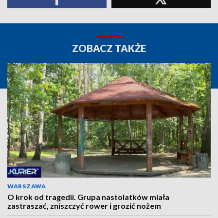
ZOBACZ TAKŻE
WARSZAWA
O krok od tragedii. Grupa nastolatków miała
zastraszać, zniszczyć rower i grozić nożem