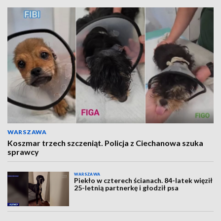
WARSZAWA
Koszmar trzech szczeniąt. Policja z Ciechanowa szuka
sprawcy
WARSZAWA
Piekło w czterech ścianach. 84-latek więził
25-letnią partnerkę i głodził psa