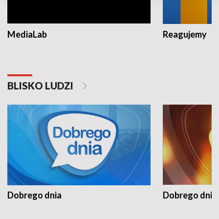
MediaLab
Reagujemy
BLISKO LUDZI
Dobrego dnia
Dobrego dnia 