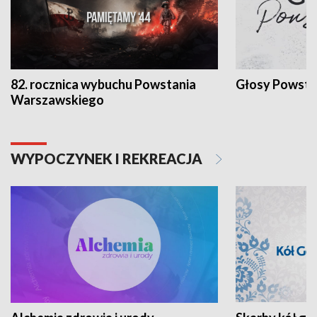
82. rocznica wybuchu Powstania
Głosy Powsta
Warszawskiego
WYPOCZYNEK I REKREACJA