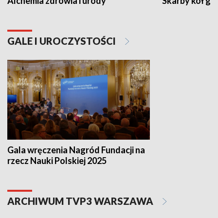
Alchemia zdrowia i urody
Skarby kół go
GALE I UROCZYSTOŚCI
Gala wręczenia Nagród Fundacji na
rzecz Nauki Polskiej 2025
ARCHIWUM TVP3 WARSZAWA