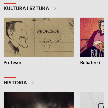
KULTURA I SZTUKA
Profesor
Bohaterki
HISTORIA