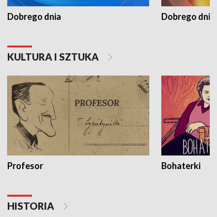
Dobrego dnia
Dobrego dnia 
KULTURA I SZTUKA
Profesor
Bohaterki
HISTORIA