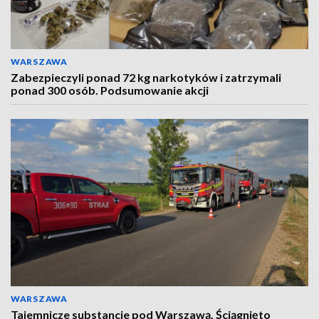
WARSZAWA
Zabezpieczyli ponad 72 kg narkotyków i zatrzymali
ponad 300 osób. Podsumowanie akcji
WARSZAWA
Tajemnicze substancje pod Warszawą. Ściągnięto