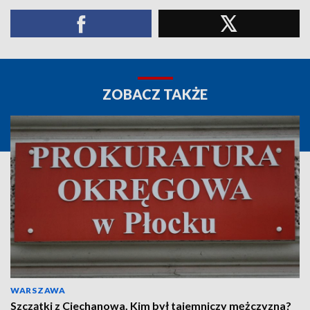
ZOBACZ TAKŻE
WARSZAWA
Szczątki z Ciechanowa. Kim był tajemniczy mężczyzna?