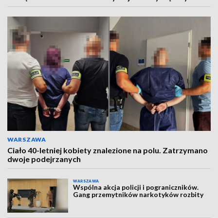
WARSZAWA
Ciało 40-letniej kobiety znalezione na polu. Zatrzymano
dwoje podejrzanych
WARSZAWA
Wspólna akcja policji i pograniczników.
Gang przemytników narkotyków rozbity