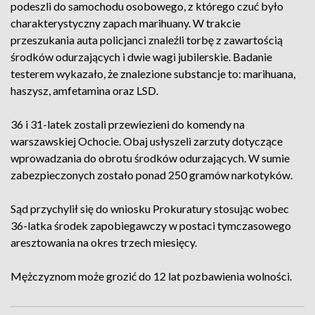
podeszli do samochodu osobowego, z którego czuć było
charakterystyczny zapach marihuany. W trakcie
przeszukania auta policjanci znaleźli torbę z zawartością
środków odurzających i dwie wagi jubilerskie. Badanie
testerem wykazało, że znalezione substancje to: marihuana,
haszysz, amfetamina oraz LSD.
36 i 31-latek zostali przewiezieni do komendy na
warszawskiej Ochocie. Obaj usłyszeli zarzuty dotyczące
wprowadzania do obrotu środków odurzających. W sumie
zabezpieczonych zostało ponad 250 gramów narkotyków.
Sąd przychylił się do wniosku Prokuratury stosując wobec
36-latka środek zapobiegawczy w postaci tymczasowego
aresztowania na okres trzech miesięcy.
Mężczyznom może grozić do 12 lat pozbawienia wolności.