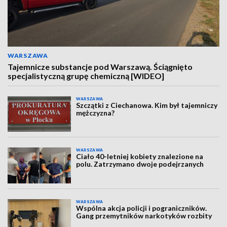
WARSZAWA
Tajemnicze substancje pod Warszawą. Ściągnięto
specjalistyczną grupę chemiczną [WIDEO]
WARSZAWA
Szczątki z Ciechanowa. Kim był tajemniczy
mężczyzna?
WARSZAWA
Ciało 40-letniej kobiety znalezione na
polu. Zatrzymano dwoje podejrzanych
WARSZAWA
Wspólna akcja policji i pograniczników.
Gang przemytników narkotyków rozbity