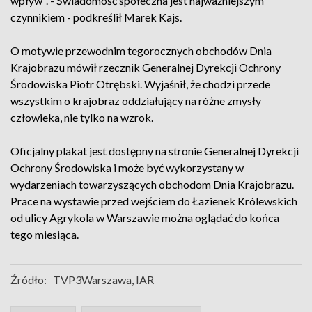
wpływ". - Świadomość społeczna jest najważniejszym
czynnikiem - podkreślił Marek Kajs.
O motywie przewodnim tegorocznych obchodów Dnia
Krajobrazu mówił rzecznik Generalnej Dyrekcji Ochrony
Środowiska Piotr Otrębski. Wyjaśnił, że chodzi przede
wszystkim o krajobraz oddziałujący na różne zmysły
człowieka, nie tylko na wzrok.
Oficjalny plakat jest dostępny na stronie Generalnej Dyrekcji
Ochrony Środowiska i może być wykorzystany w
wydarzeniach towarzyszących obchodom Dnia Krajobrazu.
Prace na wystawie przed wejściem do Łazienek Królewskich
od ulicy Agrykola w Warszawie można oglądać do końca
tego miesiąca.
Źródło:
TVP3Warszawa, IAR