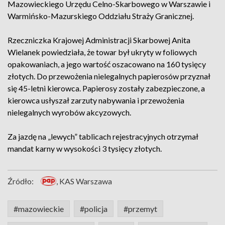
Mazowieckiego Urzędu Celno-Skarbowego w Warszawie i
Warmińsko-Mazurskiego Oddziału Straży Granicznej.
Rzeczniczka Krajowej Administracji Skarbowej Anita
Wielanek powiedziała, że towar był ukryty w foliowych
opakowaniach, a jego wartość oszacowano na 160 tysięcy
złotych. Do przewożenia nielegalnych papierosów przyznał
się 45-letni kierowca. Papierosy zostały zabezpieczone, a
kierowca usłyszał zarzuty nabywania i przewożenia
nielegalnych wyrobów akcyzowych.
Za jazdę na „lewych” tablicach rejestracyjnych otrzymał
mandat karny w wysokości 3 tysięcy złotych.
Źródło:
, KAS Warszawa
#mazowieckie
#policja
#przemyt