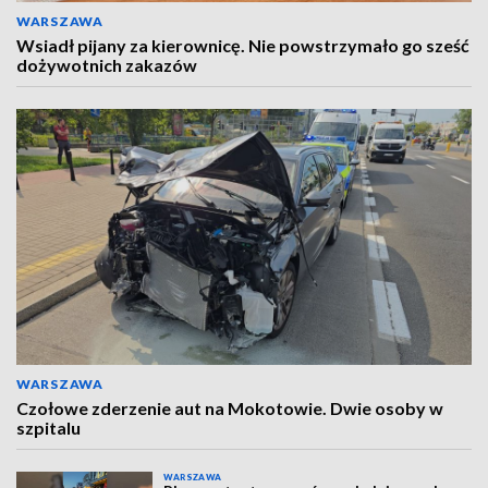
WARSZAWA
Wsiadł pijany za kierownicę. Nie powstrzymało go sześć
dożywotnich zakazów
WARSZAWA
Czołowe zderzenie aut na Mokotowie. Dwie osoby w
szpitalu
WARSZAWA