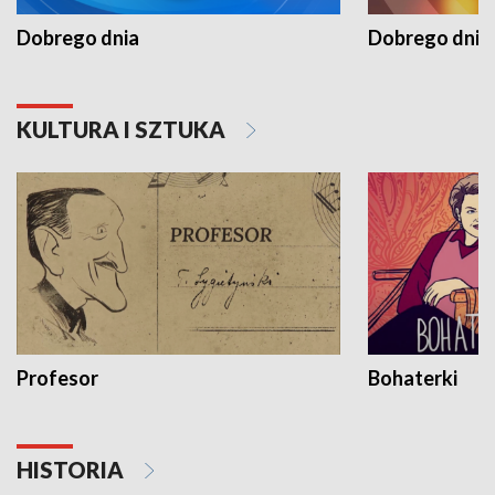
Dobrego dnia
Dobrego dnia 
KULTURA I SZTUKA
Profesor
Bohaterki
HISTORIA