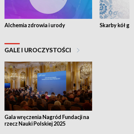
Alchemia zdrowia i urody
Skarby kół go
GALE I UROCZYSTOŚCI
Gala wręczenia Nagród Fundacji na
rzecz Nauki Polskiej 2025