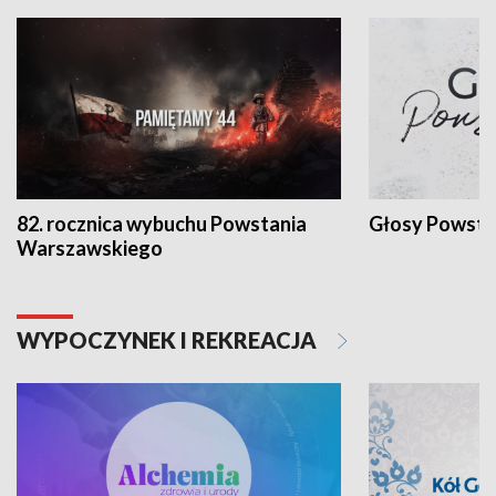
82. rocznica wybuchu Powstania
Głosy Powsta
Warszawskiego
WYPOCZYNEK I REKREACJA