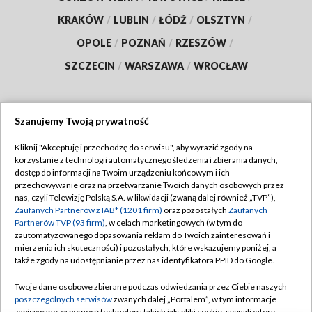
KRAKÓW
/
LUBLIN
/
ŁÓDŹ
/
OLSZTYN
/
OPOLE
/
POZNAŃ
/
RZESZÓW
/
SZCZECIN
/
WARSZAWA
/
WROCŁAW
Szanujemy Twoją prywatność
Dołącz do nas:
Kliknij "Akceptuję i przechodzę do serwisu", aby wyrazić zgody na
korzystanie z technologii automatycznego śledzenia i zbierania danych,
TVP
dostęp do informacji na Twoim urządzeniu końcowym i ich
Abonament TVP
przechowywanie oraz na przetwarzanie Twoich danych osobowych przez
Regulamin TVP
nas, czyli Telewizję Polską S.A. w likwidacji (zwaną dalej również „TVP”),
Emisja w TVP
Zaufanych Partnerów z IAB* (1201 firm)
oraz pozostałych
Zaufanych
Polityka prywatności
Partnerów TVP (93 firm)
, w celach marketingowych (w tym do
Centrum informacji TVP
Moje zgody
zautomatyzowanego dopasowania reklam do Twoich zainteresowań i
mierzenia ich skuteczności) i pozostałych, które wskazujemy poniżej, a
Naziemna Telewizja Cyfrowa
Pomoc
także zgody na udostępnianie przez nas identyfikatora PPID do Google.
Sklep TVP
Biuro reklamy
Twoje dane osobowe zbierane podczas odwiedzania przez Ciebie naszych
Rada Programowa
poszczególnych serwisów
zwanych dalej „Portalem”, w tym informacje
Kontakt
zapisywane za pomocą technologii takich jak: pliki cookie, sygnalizatory