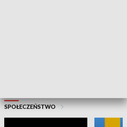
SPORT
Plebiscyt Najlepsi Sportowcy
Wiadomości 
Warszawy 2025
SPOŁECZEŃSTWO