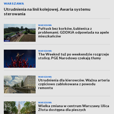
WARSZAWA
Utrudnienia na linii kolejowej. Awaria systemu
sterowania
WARSZAWA
Pułtusk bez korków, Łubienica z
problemami. GDDKiA odpowiada na apele
mieszkańców
WARSZAWA
The Weeknd tuż po weekendzie rozgrzeje
stolicę. PGE Narodowy czekają tłumy
WARSZAWA
Utrudnienia dla kierowców. Ważna arteria
częściowo zablokowana z powodu
remontu
WARSZAWA
Wielka zmiana w centrum Warszawy. Ulica
Złota dostępna dla pieszych