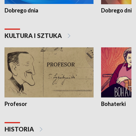
Dobrego dnia
Dobrego dnia 
KULTURA I SZTUKA
Profesor
Bohaterki
HISTORIA