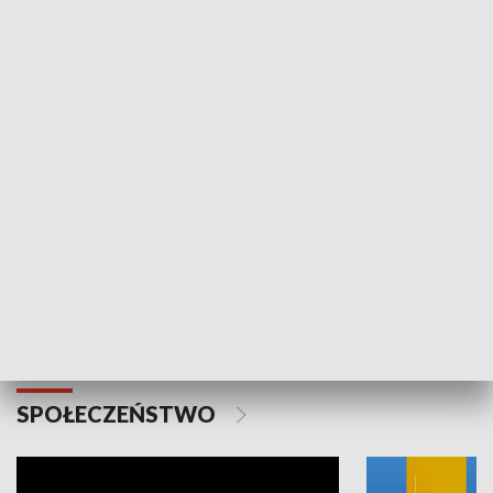
SPORT
Plebiscyt Najlepsi Sportowcy
Wiadomości 
Warszawy 2025
SPOŁECZEŃSTWO