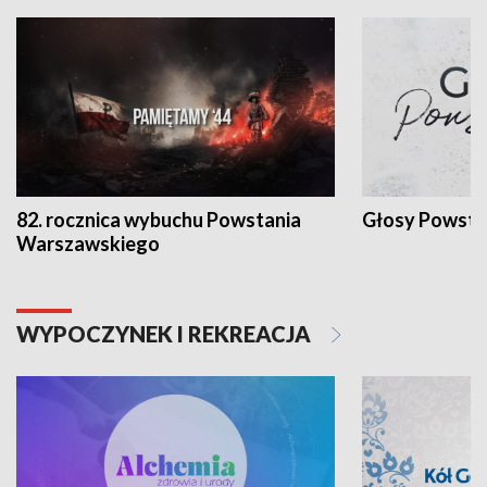
82. rocznica wybuchu Powstania
Głosy Powsta
Warszawskiego
WYPOCZYNEK I REKREACJA