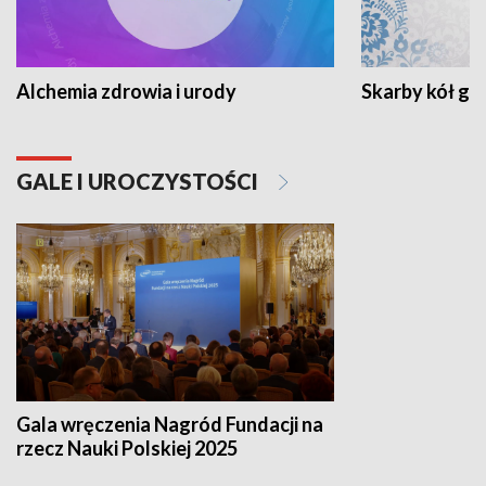
Alchemia zdrowia i urody
Skarby kół go
GALE I UROCZYSTOŚCI
Gala wręczenia Nagród Fundacji na
rzecz Nauki Polskiej 2025