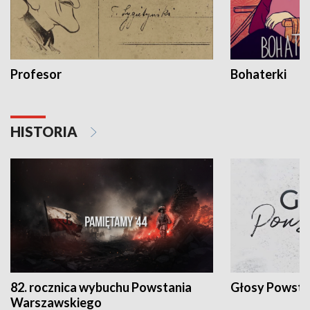
Profesor
Bohaterki
HISTORIA
82. rocznica wybuchu Powstania
Głosy Powsta
Warszawskiego