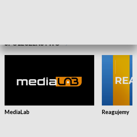
Plebiscyt Najlepsi Sportowcy
Wiadomości 
Warszawy 2025
SPOŁECZEŃSTWO
MediaLab
Reagujemy