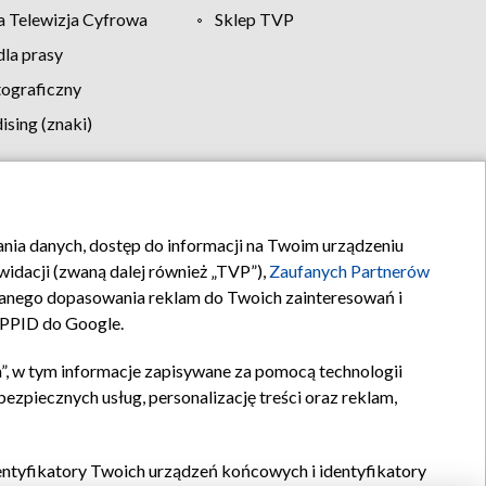
 Telewizja Cyfrowa
Sklep TVP
la prasy
tograficzny
sing (znaki)
klamy
Kontakt
rania danych, dostęp do informacji na Twoim urządzeniu
idacji (zwaną dalej również „TVP”),
Zaufanych Partnerów
anego dopasowania reklam do Twoich zainteresowań i
a PPID do Google.
”, w tym informacje zapisywane za pomocą technologii
zpiecznych usług, personalizację treści oraz reklam,
identyfikatory Twoich urządzeń końcowych i identyfikatory