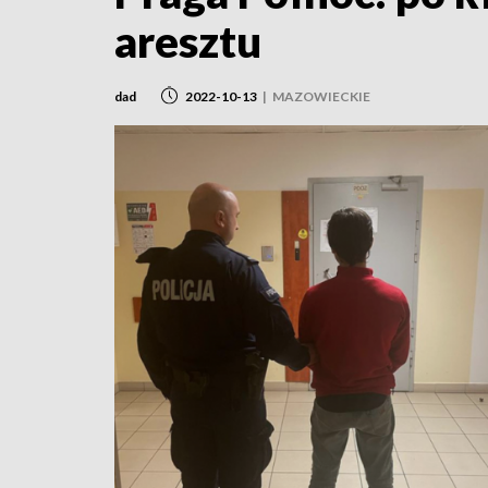
aresztu
dad
2022-10-13
|
MAZOWIECKIE