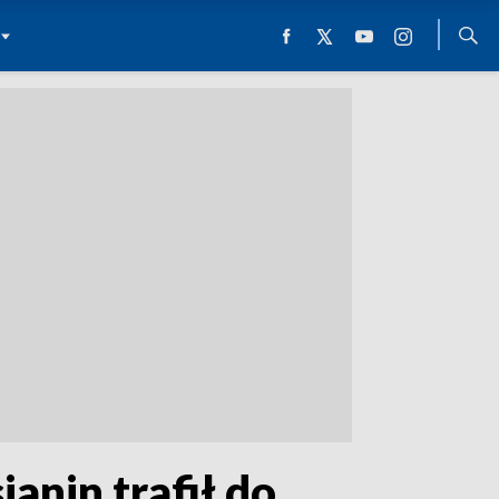
anin trafił do