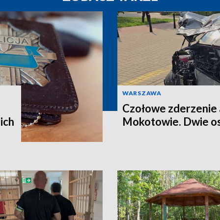
WARSZAWA
Czołowe zderzenie 
ich
Mokotowie. Dwie os