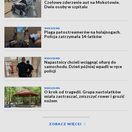
Czołowe zderzenie aut na Mokotowie.
Dwie osoby w szpitalu
WARSZAWA
Plaga patostreamerów na hulajnogach.
Policja zatrzymała 14-latków
WARSZAWA
Napastnicy chcieli wciągnąć ofiarę do
samochodu. Dzień później wpadli w ręce
policji
WARSZAWA
O krok od tragedii. Grupa nastolatków
miała zastraszać, zniszczyć rower i grozić
nożem
ZOBACZ WIĘCEJ