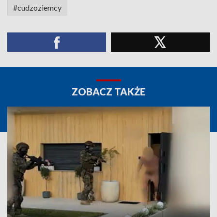
#cudzoziemcy
ZOBACZ TAKŻE