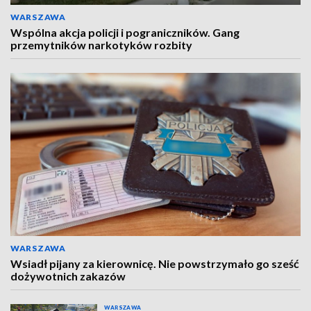
WARSZAWA
Wspólna akcja policji i pograniczników. Gang
przemytników narkotyków rozbity
WARSZAWA
Wsiadł pijany za kierownicę. Nie powstrzymało go sześć
dożywotnich zakazów
WARSZAWA