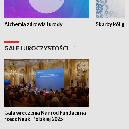
Alchemia zdrowia i urody
Skarby kół go
GALE I UROCZYSTOŚCI
Gala wręczenia Nagród Fundacji na
rzecz Nauki Polskiej 2025