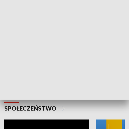
SPORT
Plebiscyt Najlepsi Sportowcy
Wiadomości 
Warszawy 2025
SPOŁECZEŃSTWO