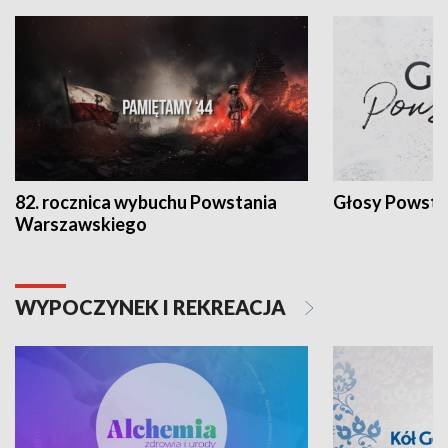
82. rocznica wybuchu Powstania
Głosy Powsta
Warszawskiego
WYPOCZYNEK I REKREACJA