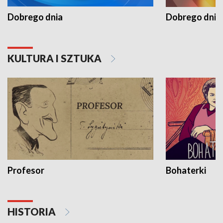
Dobrego dnia
Dobrego dnia 
KULTURA I SZTUKA
Profesor
Bohaterki
HISTORIA