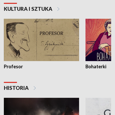
KULTURA I SZTUKA
Profesor
Bohaterki
HISTORIA