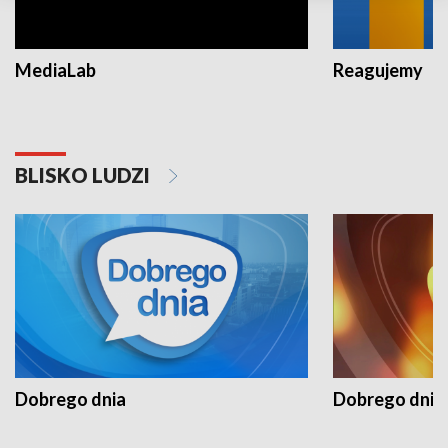
MediaLab
Reagujemy
BLISKO LUDZI
Dobrego dnia
Dobrego dnia 