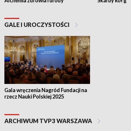
Alchemia zdrowia i urody
Skarby kół go
GALE I UROCZYSTOŚCI
Gala wręczenia Nagród Fundacji na
rzecz Nauki Polskiej 2025
ARCHIWUM TVP3 WARSZAWA