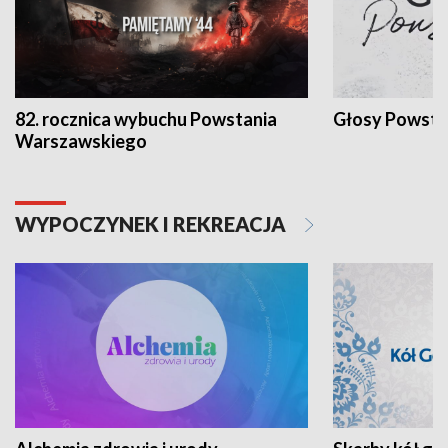
82. rocznica wybuchu Powstania
Głosy Powsta
Warszawskiego
WYPOCZYNEK I REKREACJA