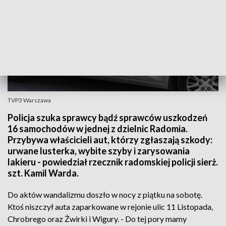
TVP3 Warszawa
Policja szuka sprawcy bądź sprawców uszkodzeń
16 samochodów w jednej z dzielnic Radomia.
Przybywa właścicieli aut, którzy zgłaszają szkody:
urwane lusterka, wybite szyby i zarysowania
lakieru - powiedział rzecznik radomskiej policji sierż.
szt. Kamil Warda.
Do aktów wandalizmu doszło w nocy z piątku na sobotę.
Ktoś niszczył auta zaparkowane w rejonie ulic 11 Listopada,
Chrobrego oraz Żwirki i Wigury. - Do tej pory mamy