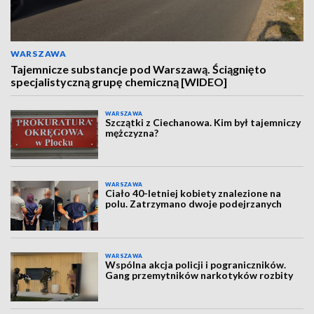
WARSZAWA
Tajemnicze substancje pod Warszawą. Ściągnięto
specjalistyczną grupę chemiczną [WIDEO]
WARSZAWA
Szczątki z Ciechanowa. Kim był tajemniczy
mężczyzna?
WARSZAWA
Ciało 40-letniej kobiety znalezione na
polu. Zatrzymano dwoje podejrzanych
WARSZAWA
Wspólna akcja policji i pograniczników.
Gang przemytników narkotyków rozbity