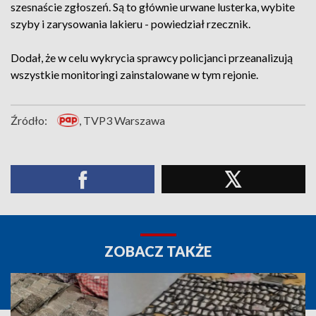
szesnaście zgłoszeń. Są to głównie urwane lusterka, wybite
szyby i zarysowania lakieru - powiedział rzecznik.
Dodał, że w celu wykrycia sprawcy policjanci przeanalizują
wszystkie monitoringi zainstalowane w tym rejonie.
Źródło:
, TVP3 Warszawa
ZOBACZ TAKŻE