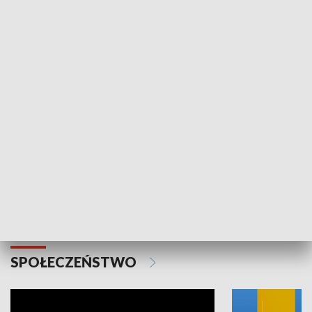
SPORT
Plebiscyt Najlepsi Sportowcy
Wiadomości 
Warszawy 2025
SPOŁECZEŃSTWO