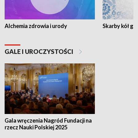
Alchemia zdrowia i urody
Skarby kół go
GALE I UROCZYSTOŚCI
Gala wręczenia Nagród Fundacji na
rzecz Nauki Polskiej 2025