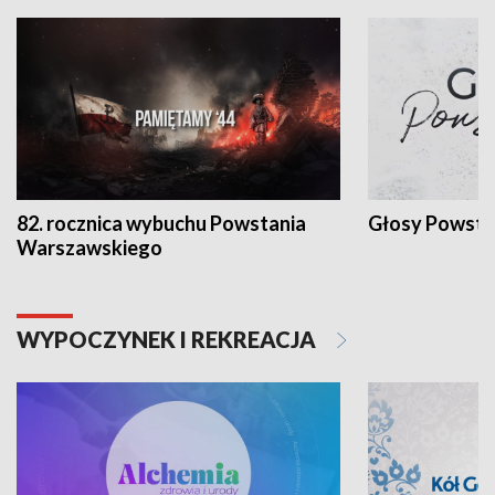
82. rocznica wybuchu Powstania
Głosy Powsta
Warszawskiego
WYPOCZYNEK I REKREACJA