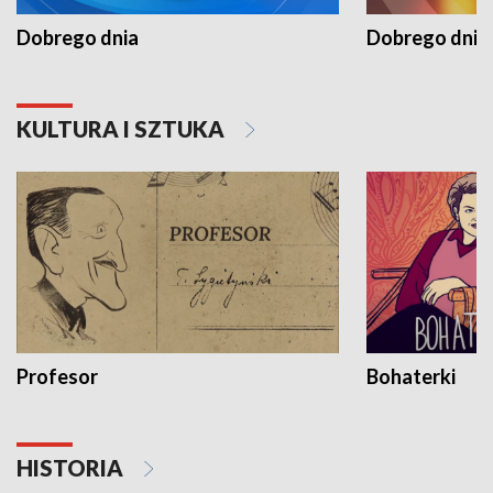
Dobrego dnia
Dobrego dnia 
KULTURA I SZTUKA
Profesor
Bohaterki
HISTORIA