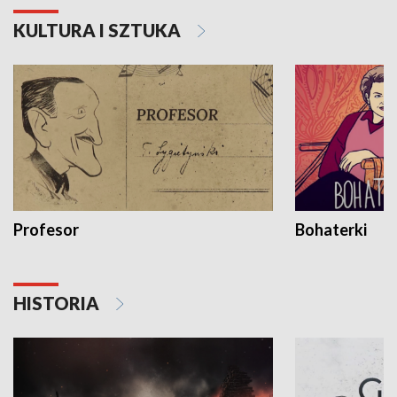
KULTURA I SZTUKA
Profesor
Bohaterki
HISTORIA