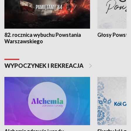
82. rocznica wybuchu Powstania
Głosy Powsta
Warszawskiego
WYPOCZYNEK I REKREACJA