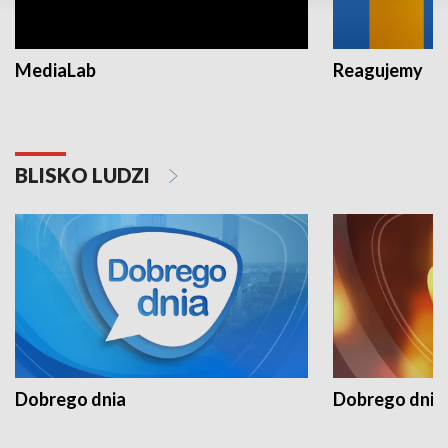
MediaLab
Reagujemy
BLISKO LUDZI
Dobrego dnia
Dobrego dnia 