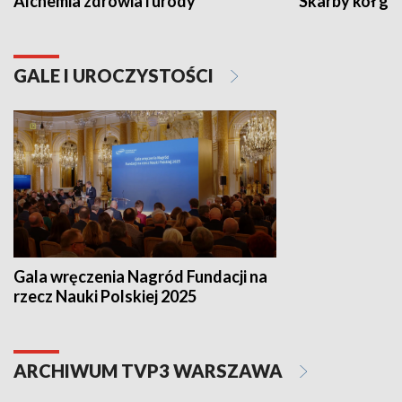
Alchemia zdrowia i urody
Skarby kół go
GALE I UROCZYSTOŚCI
Gala wręczenia Nagród Fundacji na
rzecz Nauki Polskiej 2025
ARCHIWUM TVP3 WARSZAWA