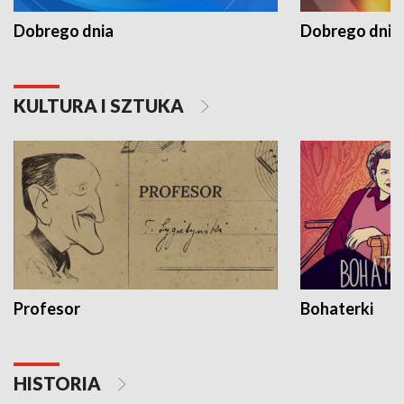
Dobrego dnia
Dobrego dnia 
KULTURA I SZTUKA
Profesor
Bohaterki
HISTORIA