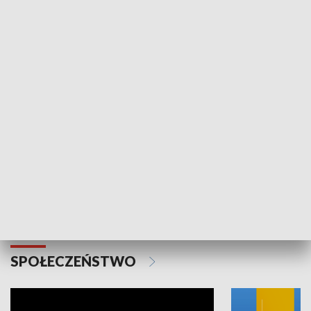
SPORT
Plebiscyt Najlepsi Sportowcy
Wiadomości 
Warszawy 2025
SPOŁECZEŃSTWO