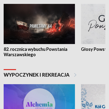
82. rocznica wybuchu Powstania
Głosy Powsta
Warszawskiego
WYPOCZYNEK I REKREACJA