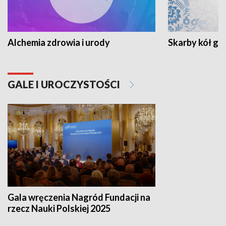
Alchemia zdrowia i urody
Skarby kół go
GALE I UROCZYSTOŚCI
Gala wręczenia Nagród Fundacji na
rzecz Nauki Polskiej 2025