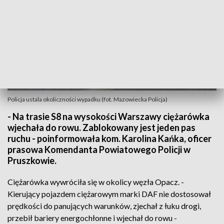
Policja ustala okoliczności wypadku (fot. Mazowiecka Policja)
- Na trasie S8 na wysokości Warszawy ciężarówka
wjechała do rowu. Zablokowany jest jeden pas
ruchu - poinformowała kom. Karolina Kańka, oficer
prasowa Komendanta Powiatowego Policji w
Pruszkowie.
Ciężarówka wywróciła się w okolicy węzła Opacz. -
Kierujący pojazdem ciężarowym marki DAF nie dostosował
prędkości do panujących warunków, zjechał z łuku drogi,
przebił bariery energochłonne i wjechał do rowu -