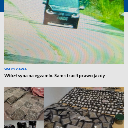
WARSZAWA
Wiózł syna na egzamin. Sam stracił prawo jazdy