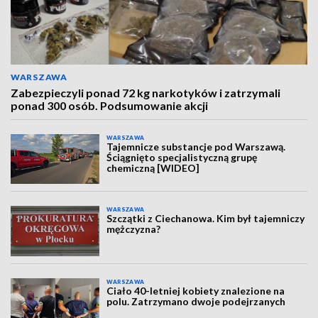
WARSZAWA
Zabezpieczyli ponad 72 kg narkotyków i zatrzymali
ponad 300 osób. Podsumowanie akcji
WARSZAWA
Tajemnicze substancje pod Warszawą.
Ściągnięto specjalistyczną grupę
chemiczną [WIDEO]
WARSZAWA
Szczątki z Ciechanowa. Kim był tajemniczy
mężczyzna?
WARSZAWA
Ciało 40-letniej kobiety znalezione na
polu. Zatrzymano dwoje podejrzanych