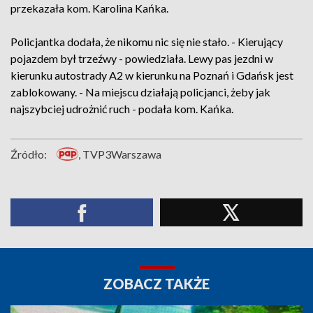
przekazała kom. Karolina Kańka.
Policjantka dodała, że nikomu nic się nie stało. - Kierujący
pojazdem był trzeźwy - powiedziała. Lewy pas jezdni w
kierunku autostrady A2 w kierunku na Poznań i Gdańsk jest
zablokowany. - Na miejscu działają policjanci, żeby jak
najszybciej udrożnić ruch - podała kom. Kańka.
Źródło:
, TVP3Warszawa
ZOBACZ TAKŻE