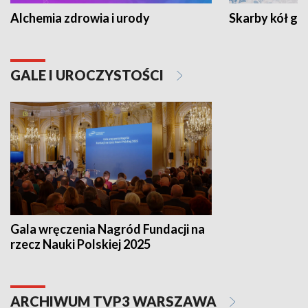
Alchemia zdrowia i urody
Skarby kół go
GALE I UROCZYSTOŚCI
Gala wręczenia Nagród Fundacji na
rzecz Nauki Polskiej 2025
ARCHIWUM TVP3 WARSZAWA