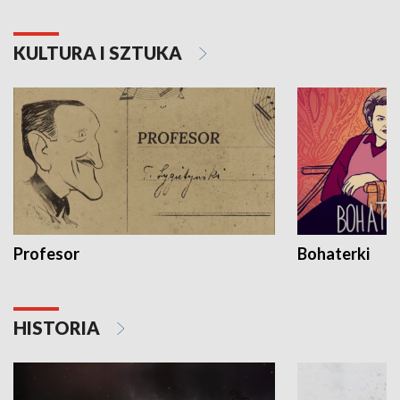
KULTURA I SZTUKA
Profesor
Bohaterki
HISTORIA