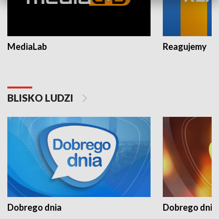
MediaLab
Reagujemy
BLISKO LUDZI
Dobrego dnia
Dobrego dnia 