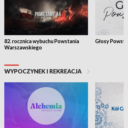
82. rocznica wybuchu Powstania
Głosy Powsta
Warszawskiego
WYPOCZYNEK I REKREACJA