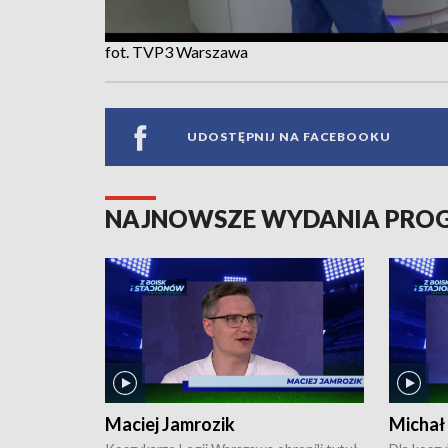
fot. TVP3 Warszawa
UDOSTĘPNIJ NA FACEBOOKU
NAJNOWSZE WYDANIA PR
Maciej Jamrozik
Michał