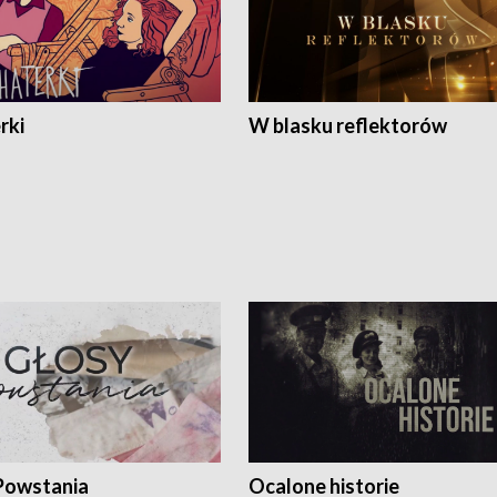
rki
W blasku reflektorów
Powstania
Ocalone historie