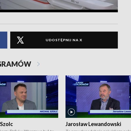
UDOSTĘPNIJ NA X
OGRAMÓW
 Szolc
Jarosław Lewandowski