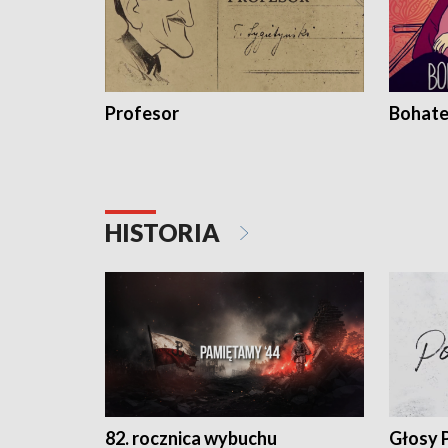
Profesor
Bohate
HISTORIA
82. rocznica wybuchu
Głosy 