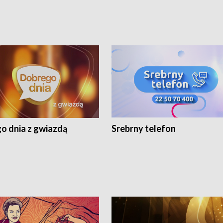
o dnia z gwiazdą
Srebrny telefon