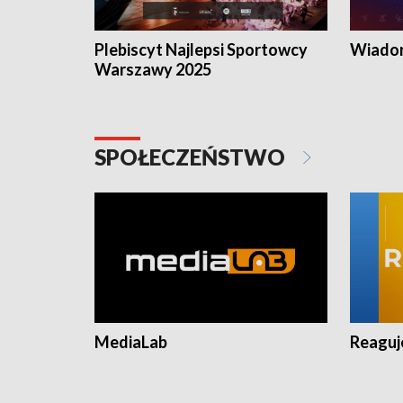
Plebiscyt Najlepsi Sportowcy
Wiadom
Warszawy 2025
SPOŁECZEŃSTWO
MediaLab
Reagu