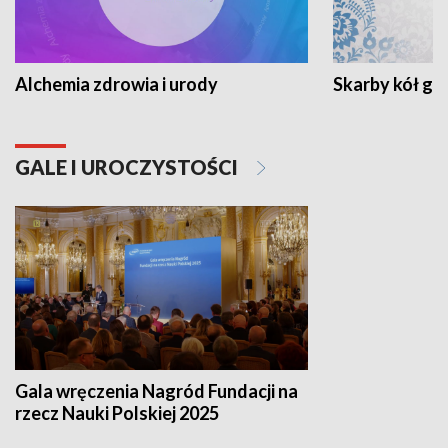
Alchemia zdrowia i urody
Skarby kół go
GALE I UROCZYSTOŚCI
Gala wręczenia Nagród Fundacji na
rzecz Nauki Polskiej 2025