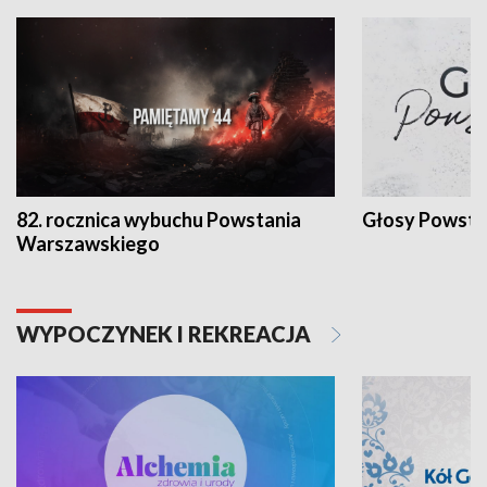
82. rocznica wybuchu Powstania
Głosy Powsta
Warszawskiego
WYPOCZYNEK I REKREACJA