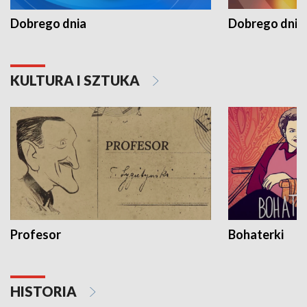
Dobrego dnia
Dobrego dnia 
KULTURA I SZTUKA
Profesor
Bohaterki
HISTORIA