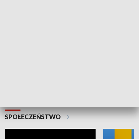
SPORT
Plebiscyt Najlepsi Sportowcy
Wiadomości 
Warszawy 2025
SPOŁECZEŃSTWO