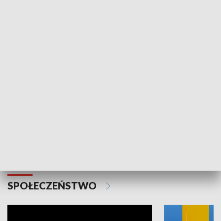
SPORT
Plebiscyt Najlepsi Sportowcy
Wiadomości 
Warszawy 2025
SPOŁECZEŃSTWO