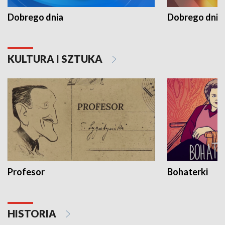
Dobrego dnia
Dobrego dnia 
KULTURA I SZTUKA
Profesor
Bohaterki
HISTORIA