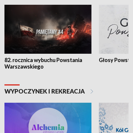
82. rocznica wybuchu Powstania
Głosy Powsta
Warszawskiego
WYPOCZYNEK I REKREACJA