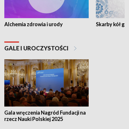
Alchemia zdrowia i urody
Skarby kół go
GALE I UROCZYSTOŚCI
Gala wręczenia Nagród Fundacji na
rzecz Nauki Polskiej 2025