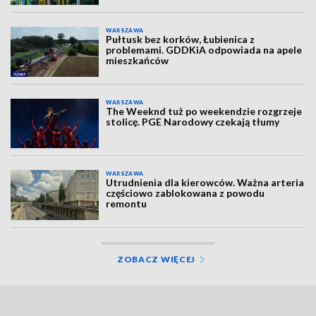
WARSZAWA
Pułtusk bez korków, Łubienica z
problemami. GDDKiA odpowiada na apele
mieszkańców
WARSZAWA
The Weeknd tuż po weekendzie rozgrzeje
stolicę. PGE Narodowy czekają tłumy
WARSZAWA
Utrudnienia dla kierowców. Ważna arteria
częściowo zablokowana z powodu
remontu
ZOBACZ WIĘCEJ