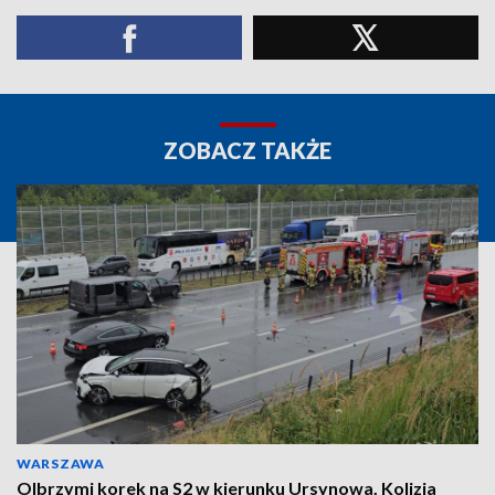
ZOBACZ TAKŻE
WARSZAWA
Olbrzymi korek na S2 w kierunku Ursynowa. Kolizja