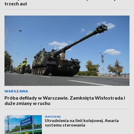
trzech aut
WARSZAWA
Próba defilady w Warszawie. Zamknięta Wisłostrada i
duże zmiany w ruchu
WARSZAWA
Utrudnienia na linii kolejowej. Awaria
systemu sterowania