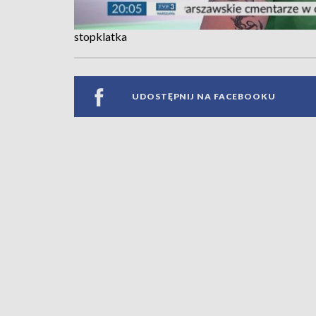
stopklatka
UDOSTĘPNIJ NA FACEBOOKU