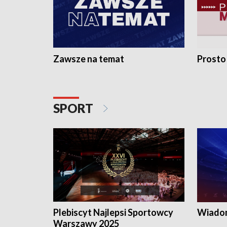
Zawsze na temat
Prosto
SPORT
Plebiscyt Najlepsi Sportowcy
Wiadom
Warszawy 2025