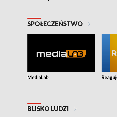
SPOŁECZEŃSTWO
MediaLab
Reagu
BLISKO LUDZI