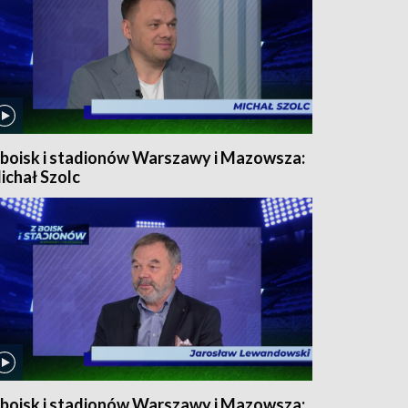
 boisk i stadionów Warszawy i Mazowsza:
ichał Szolc
 boisk i stadionów Warszawy i Mazowsza: