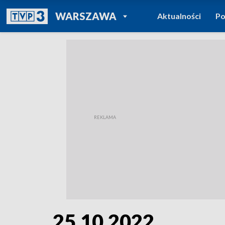
POWRÓT DO
WARSZAWA
Aktualności
Po
TVP REGIONY
25.10.2022