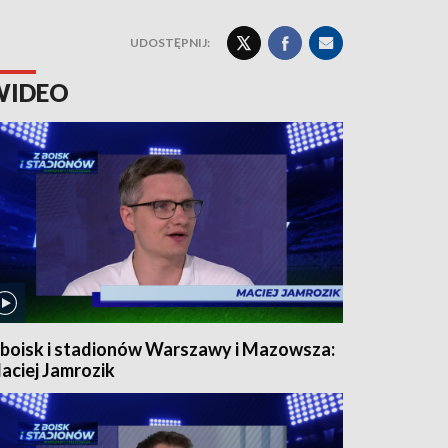
UDOSTĘPNIJ:
WIDEO
 boisk i stadionów Warszawy i Mazowsza:
aciej Jamrozik