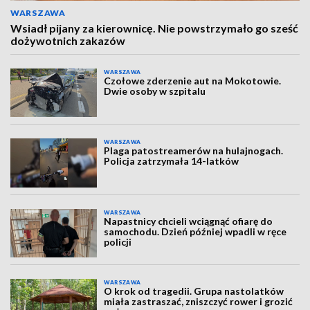
WARSZAWA
Wsiadł pijany za kierownicę. Nie powstrzymało go sześć
dożywotnich zakazów
WARSZAWA
Czołowe zderzenie aut na Mokotowie.
Dwie osoby w szpitalu
WARSZAWA
Plaga patostreamerów na hulajnogach.
Policja zatrzymała 14-latków
WARSZAWA
Napastnicy chcieli wciągnąć ofiarę do
samochodu. Dzień później wpadli w ręce
policji
WARSZAWA
O krok od tragedii. Grupa nastolatków
miała zastraszać, zniszczyć rower i grozić