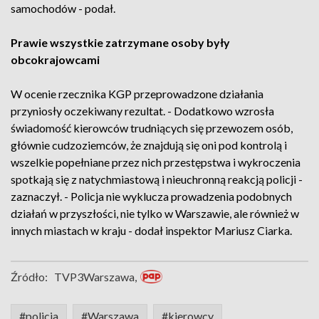
samochodów - podał.
Prawie wszystkie zatrzymane osoby były
obcokrajowcami
W ocenie rzecznika KGP przeprowadzone działania
przyniosły oczekiwany rezultat. - Dodatkowo wzrosła
świadomość kierowców trudniących się przewozem osób,
głównie cudzoziemców, że znajdują się oni pod kontrolą i
wszelkie popełniane przez nich przestępstwa i wykroczenia
spotkają się z natychmiastową i nieuchronną reakcją policji -
zaznaczył. - Policja nie wyklucza prowadzenia podobnych
działań w przyszłości, nie tylko w Warszawie, ale również w
innych miastach w kraju - dodał inspektor Mariusz Ciarka.
Źródło:
TVP3Warszawa,
#policja
#Warszawa
#kierowcy