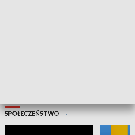
SPORT
Plebiscyt Najlepsi Sportowcy
Wiadomości 
Warszawy 2025
SPOŁECZEŃSTWO