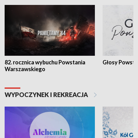
82. rocznica wybuchu Powstania
Głosy Powsta
Warszawskiego
WYPOCZYNEK I REKREACJA