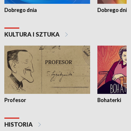
Dobrego dnia
Dobrego dnia 
KULTURA I SZTUKA
Profesor
Bohaterki
HISTORIA