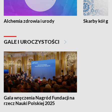
Alchemia zdrowia i urody
Skarby kół go
GALE I UROCZYSTOŚCI
Gala wręczenia Nagród Fundacji na
rzecz Nauki Polskiej 2025