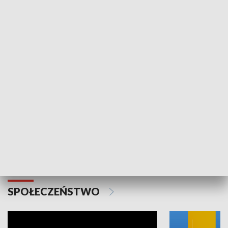
SPORT
Plebiscyt Najlepsi Sportowcy
Wiadomości 
Warszawy 2025
SPOŁECZEŃSTWO