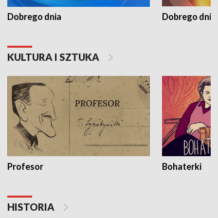
Dobrego dnia
Dobrego dnia 
KULTURA I SZTUKA
Profesor
Bohaterki
HISTORIA