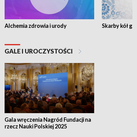
Alchemia zdrowia i urody
Skarby kół go
GALE I UROCZYSTOŚCI
Gala wręczenia Nagród Fundacji na
rzecz Nauki Polskiej 2025