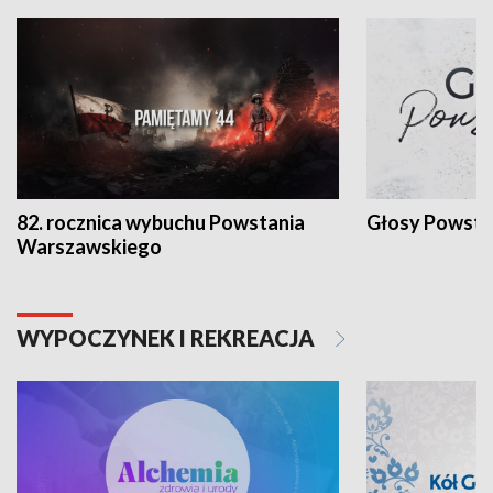
82. rocznica wybuchu Powstania
Głosy Powsta
Warszawskiego
WYPOCZYNEK I REKREACJA