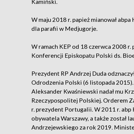
Kamiński.
W maju 2018 r. papież mianował abpa
dla parafii w Medjugorje.
W ramach KEP od 18 czerwca 2008 r.
Konferencji Episkopatu Polski ds. Bio
Prezydent RP Andrzej Duda odznaczy
Odrodzenia Polski (6 listopada 2015).
Aleksander Kwaśniewski nadał mu Krzy
Rzeczypospolitej Polskiej. Orderem Za
r. prezydent Portugalii. W 2011 r. ab
obywatela Warszawy, a także został l
Andrzejewskiego za rok 2019. Ministe