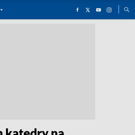
h katedry na