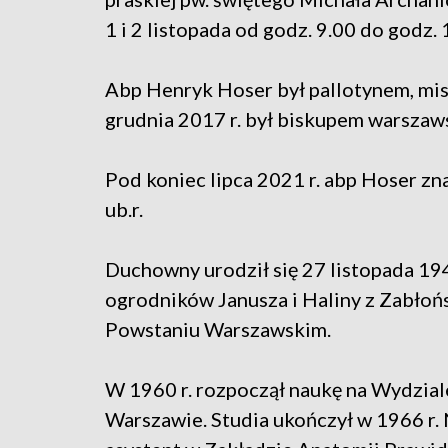
1 i 2 listopada od godz. 9.00 do godz.
Abp Henryk Hoser był pallotynem, mis
grudnia 2017 r. był biskupem warszaw
Pod koniec lipca 2021 r. abp Hoser znal
ub.r.
Duchowny urodził się 27 listopada 19
ogrodników Janusza i Haliny z Zabłońs
Powstaniu Warszawskim.
W 1960 r. rozpoczął naukę na Wydzia
Warszawie. Studia ukończył w 1966 r. N