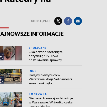
UDOSTĘPNIJ:
AJNOWSZE INFORMACJE
SPOŁECZNE
Okaleczone szczenięta
odzyskują siły. Trwa
poszukiwanie sprawcy
INNE
Kolejny niewybuch w
Warszawie. Aleja Solidarności
znów zamknięta
ROZRYWKA
Niebieski tramwaj zadebiutuje
w Warszawie. W środku czeka
niespodzianka