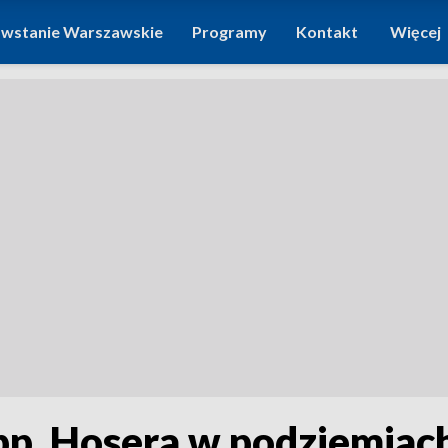
wstanie Warszawskie
Programy
Kontakt
Więcej
bp. Hosera w podziemiac