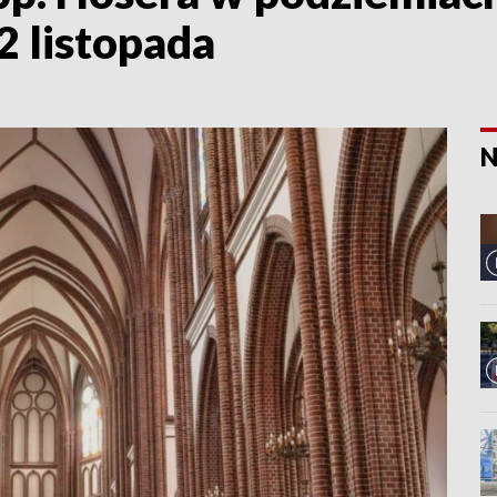
2 listopada
N