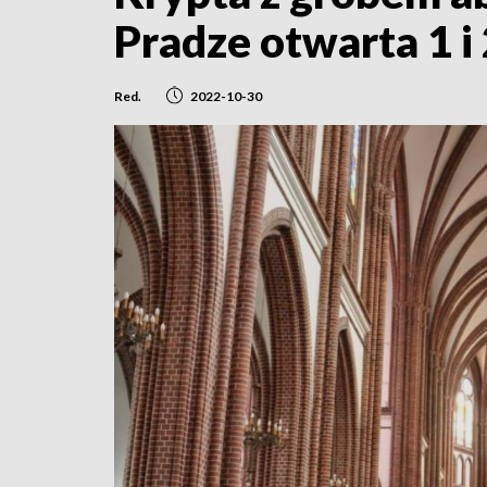
Pradze otwarta 1 i 
Red.
2022-10-30