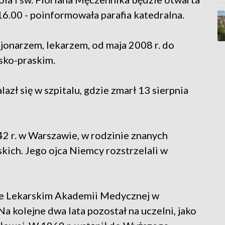
 16.00 - poinformowała parafia katedralna.
jonarzem, lekarzem, od maja 2008 r. do
sko-praskim.
azł się w szpitalu, gdzie zmarł 13 sierpnia
42 r. w Warszawie, w rodzinie znanych
kich. Jego ojca Niemcy rozstrzelali w
le Lekarskim Akademii Medycznej w
a kolejne dwa lata pozostał na uczelni, jako