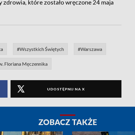
 zdrowia, które zostało wręczone 24 maja
ta
#Wszystkich Świętych
#Warszawa
św. Floriana Męczennika
UDOSTĘPNIJ NA X
ZOBACZ TAKŻE