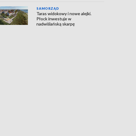
SAMORZĄD
Taras widokowy i nowe alejki.
Płock inwestuje w
nadwiślańską skarpę