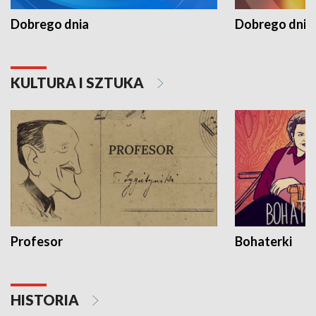
Dobrego dnia
Dobrego dnia 
KULTURA I SZTUKA
Profesor
Bohaterki
HISTORIA