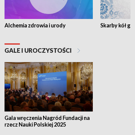
Alchemia zdrowia i urody
Skarby kół go
GALE I UROCZYSTOŚCI
Gala wręczenia Nagród Fundacji na
rzecz Nauki Polskiej 2025