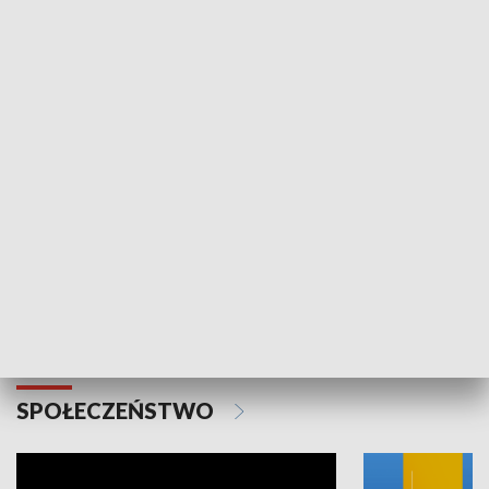
SPORT
Plebiscyt Najlepsi Sportowcy
Wiadomości 
Warszawy 2025
SPOŁECZEŃSTWO