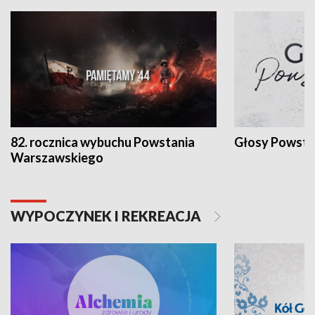
82. rocznica wybuchu Powstania
Głosy Powsta
Warszawskiego
WYPOCZYNEK I REKREACJA