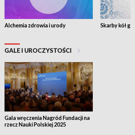
Alchemia zdrowia i urody
Skarby kół go
GALE I UROCZYSTOŚCI
Gala wręczenia Nagród Fundacji na
rzecz Nauki Polskiej 2025