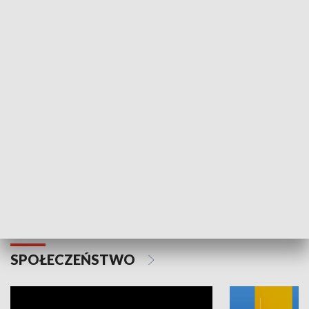
SPORT
Plebiscyt Najlepsi Sportowcy
Wiadomości 
Warszawy 2025
SPOŁECZEŃSTWO