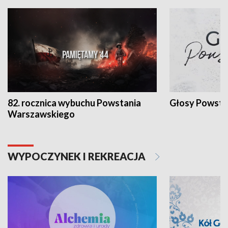
82. rocznica wybuchu Powstania
Głosy Powsta
Warszawskiego
WYPOCZYNEK I REKREACJA