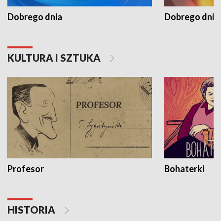
Dobrego dnia
Dobrego dnia 
KULTURA I SZTUKA
Profesor
Bohaterki
HISTORIA