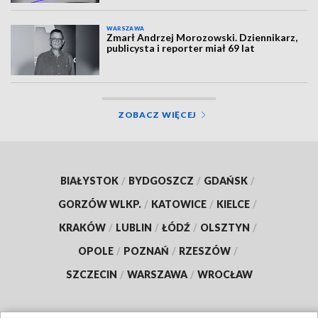
WARSZAWA
Zmarł Andrzej Morozowski. Dziennikarz,
publicysta i reporter miał 69 lat
ZOBACZ WIĘCEJ
BIAŁYSTOK
/
BYDGOSZCZ
/
GDAŃSK
/
GORZÓW WLKP.
/
KATOWICE
/
KIELCE
/
KRAKÓW
/
LUBLIN
/
ŁÓDŹ
/
OLSZTYN
/
OPOLE
/
POZNAŃ
/
RZESZÓW
/
SZCZECIN
/
WARSZAWA
/
WROCŁAW