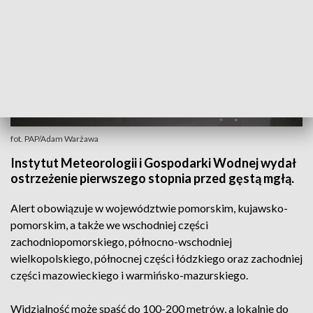
fot. PAP/Adam Warżawa
Instytut Meteorologii i Gospodarki Wodnej wydał
ostrzeżenie pierwszego stopnia przed gęstą mgłą.
Alert obowiązuje w województwie pomorskim, kujawsko-
pomorskim, a także we wschodniej części
zachodniopomorskiego, północno-wschodniej
wielkopolskiego, północnej części łódzkiego oraz zachodniej
części mazowieckiego i warmińsko-mazurskiego.
Widzialność może spaść do 100-200 metrów, a lokalnie do