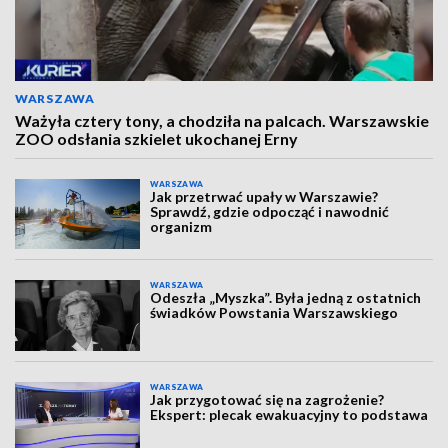
WARSZAWA
Ważyła cztery tony, a chodziła na palcach. Warszawskie
ZOO odsłania szkielet ukochanej Erny
WARSZAWA
Jak przetrwać upały w Warszawie?
Sprawdź, gdzie odpocząć i nawodnić
organizm
WARSZAWA
Odeszła „Myszka”. Była jedną z ostatnich
świadków Powstania Warszawskiego
WARSZAWA
Jak przygotować się na zagrożenie?
Ekspert: plecak ewakuacyjny to podstawa