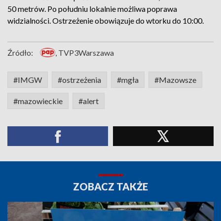
50 metrów. Po południu lokalnie możliwa poprawa
widzialności. Ostrzeżenie obowiązuje do wtorku do 10:00.
Źródło:
, TVP3Warszawa
#IMGW
#ostrzeżenia
#mgła
#Mazowsze
#mazowieckie
#alert
ZOBACZ TAKŻE