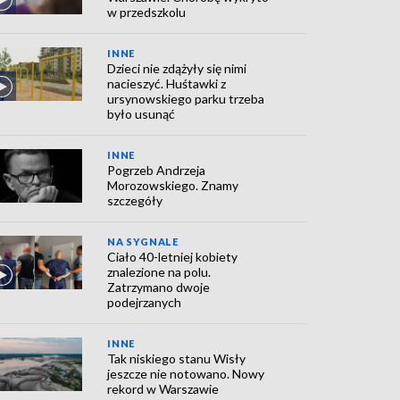
w przedszkolu
INNE
Dzieci nie zdążyły się nimi
nacieszyć. Huśtawki z
ursynowskiego parku trzeba
było usunąć
INNE
Pogrzeb Andrzeja
Morozowskiego. Znamy
szczegóły
NA SYGNALE
Ciało 40-letniej kobiety
znalezione na polu.
Zatrzymano dwoje
podejrzanych
INNE
Tak niskiego stanu Wisły
jeszcze nie notowano. Nowy
rekord w Warszawie