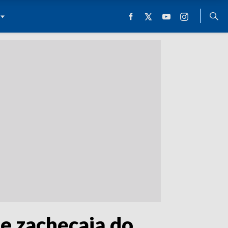
e zachęcają do