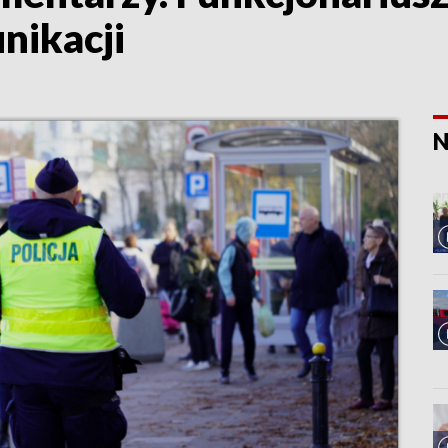
nikacji
N