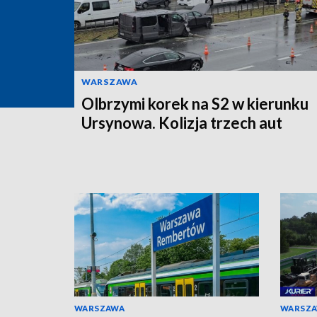
WARSZAWA
Olbrzymi korek na S2 w kierunku
Ursynowa. Kolizja trzech aut
WARSZAWA
WARSZ