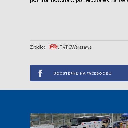
Źródło:
, TVP3Warszawa
UDOSTĘPNIJ NA FACEBOOKU