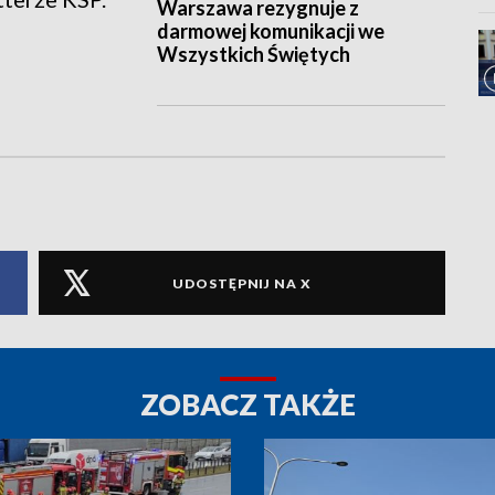
Warszawa rezygnuje z
darmowej komunikacji we
Wszystkich Świętych
UDOSTĘPNIJ NA X
ZOBACZ TAKŻE