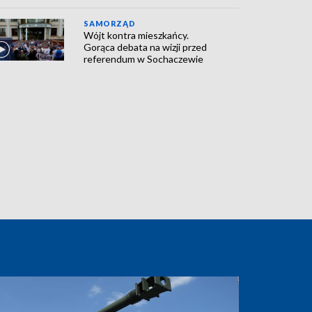
SAMORZĄD
Wójt kontra mieszkańcy.
Gorąca debata na wizji przed
referendum w Sochaczewie