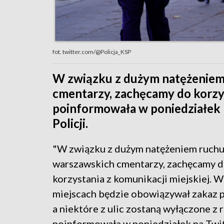
fot. twitter.com/@Policja_KSP
W związku z dużym natężeniem
cmentarzy, zachęcamy do korzys
poinformowała w poniedziałek 
Policji.
"W związku z dużym natężeniem ruchu
warszawskich cmentarzy, zachęcamy 
korzystania z komunikacji miejskiej. W
miejscach będzie obowiązywał zakaz 
a niektóre z ulic zostaną wyłączone z 
poinformowała w poniedziałek na Twi