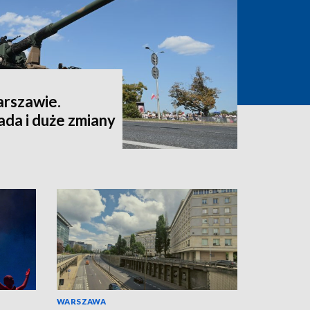
arszawie.
da i duże zmiany
WARSZAWA