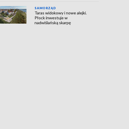
SAMORZĄD
Taras widokowy i nowe alejki.
Płock inwestuje w
nadwiślańską skarpę