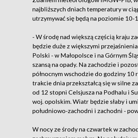
najbliższych dniach temperatury w cią
utrzymywać się będą na poziomie 10-1
- W środę nad większą częścią kraju 
będzie duże z większymi przejaśnieni
Polski - w Małopolsce i na Górnym Ślą
szansą na opady. Na zachodzie i pozos
północnym wschodzie do godziny 10 r
trakcie dnia przekształcą się w silne
od 12 stopni Celsjusza na Podhalu i S
woj. opolskim. Wiatr będzie słaby i u
południowo-zachodni i zachodni - pow
W nocy ze środy na czwartek w zachod