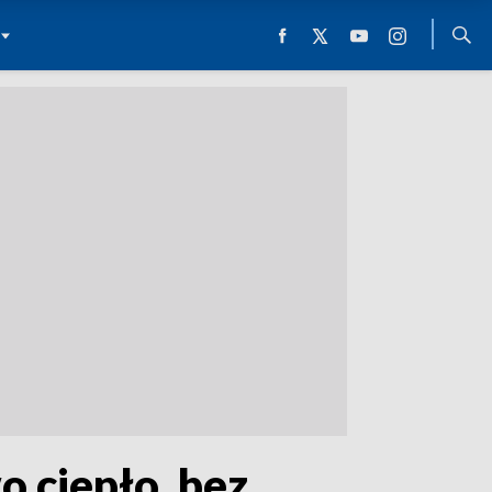
 ciepło, bez