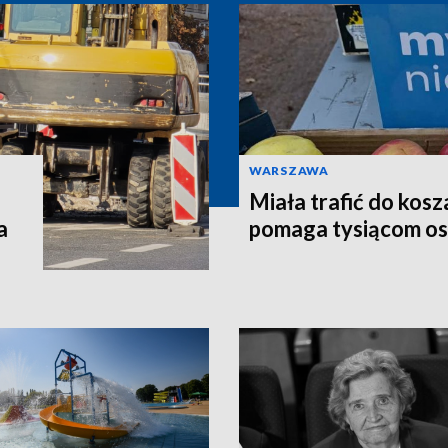
WARSZAWA
Miała trafić do kosz
a
pomaga tysiącom o