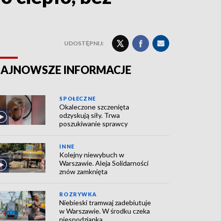
UDOSTĘPNIJ:
AJNOWSZE INFORMACJE
SPOŁECZNE
Okaleczone szczenięta
odzyskują siły. Trwa
poszukiwanie sprawcy
INNE
Kolejny niewybuch w
Warszawie. Aleja Solidarności
znów zamknięta
ROZRYWKA
Niebieski tramwaj zadebiutuje
w Warszawie. W środku czeka
niespodzianka