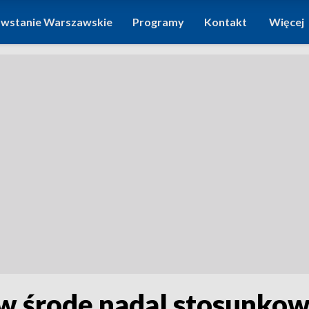
wstanie Warszawskie
Programy
Kontakt
Więcej
w środę nadal stosunkowo