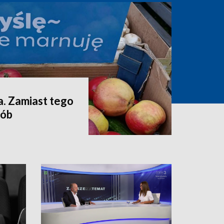
a. Zamiast tego
sób