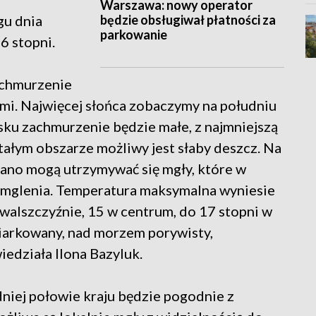
Warszawa: nowy operator
będzie obsługiwał płatności za
gu dnia
parkowanie
6 stopni.
zachmurzenie
ami. Najwięcej słońca zobaczymy na południu
sku zachmurzenie będzie małe, z najmniejszą
tałym obszarze możliwy jest słaby deszcz. Na
ano mogą utrzymywać się mgły, które w
 zamglenia. Temperatura maksymalna wyniesie
uwalszczyźnie, 15 w centrum, do 17 stopni w
miarkowany, nad morzem porywisty,
iedziała Ilona Bazyluk.
niej połowie kraju będzie pogodnie z