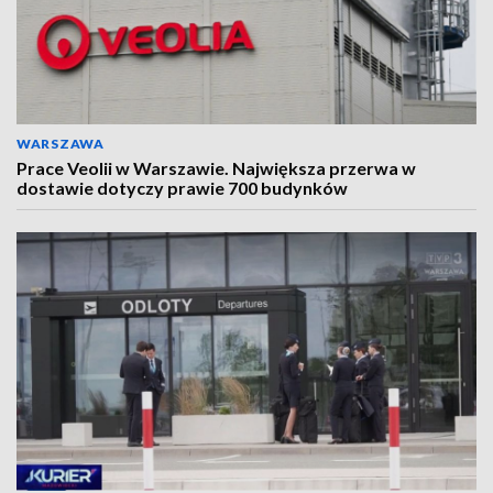
WARSZAWA
Prace Veolii w Warszawie. Największa przerwa w
dostawie dotyczy prawie 700 budynków