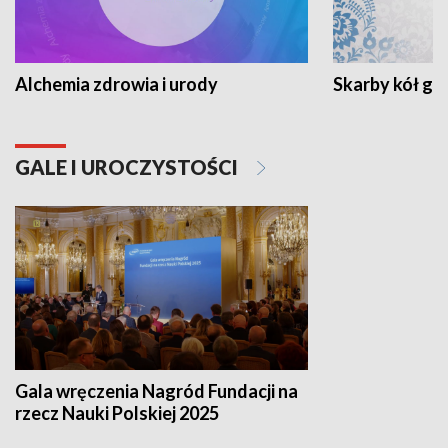
Alchemia zdrowia i urody
Skarby kół go
GALE I UROCZYSTOŚCI
Gala wręczenia Nagród Fundacji na
rzecz Nauki Polskiej 2025