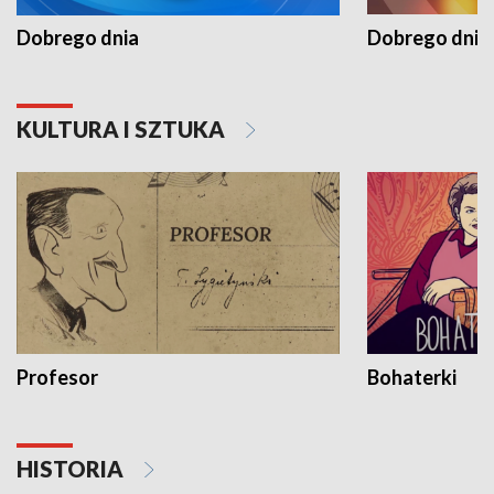
Dobrego dnia
Dobrego dnia 
KULTURA I SZTUKA
Profesor
Bohaterki
HISTORIA