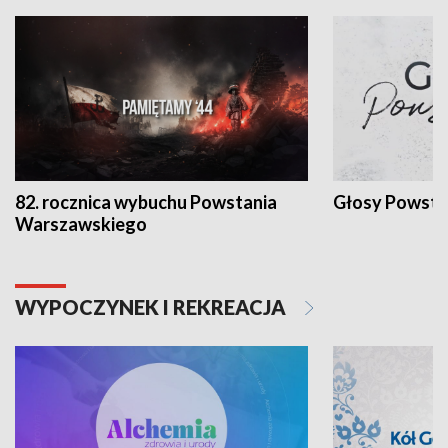
82. rocznica wybuchu Powstania
Głosy Powsta
Warszawskiego
WYPOCZYNEK I REKREACJA