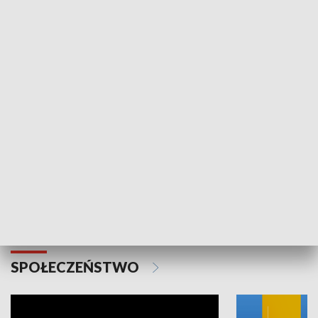
SPORT
Plebiscyt Najlepsi Sportowcy
Wiadomości 
Warszawy 2025
SPOŁECZEŃSTWO