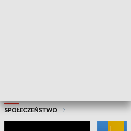
SPORT
Plebiscyt Najlepsi Sportowcy
Wiadomości 
Warszawy 2025
SPOŁECZEŃSTWO