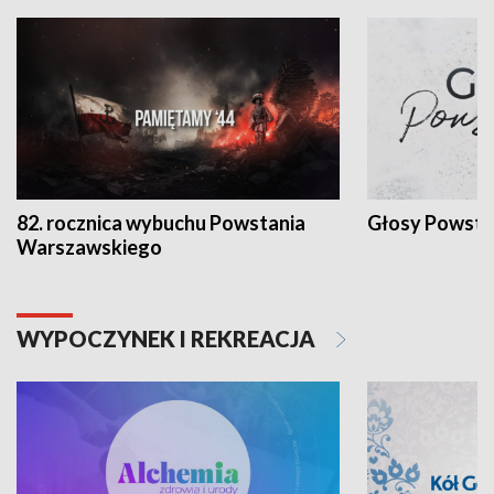
82. rocznica wybuchu Powstania
Głosy Powsta
Warszawskiego
WYPOCZYNEK I REKREACJA