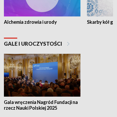
Alchemia zdrowia i urody
Skarby kół go
GALE I UROCZYSTOŚCI
Gala wręczenia Nagród Fundacji na
rzecz Nauki Polskiej 2025