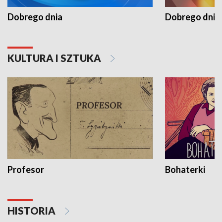
Dobrego dnia
Dobrego dnia 
KULTURA I SZTUKA
Profesor
Bohaterki
HISTORIA