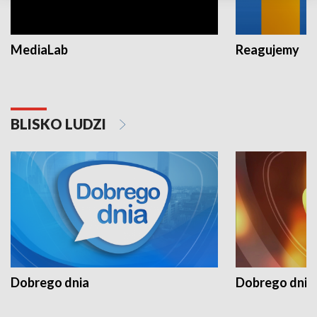
MediaLab
Reagujemy
BLISKO LUDZI
Dobrego dnia
Dobrego dnia 