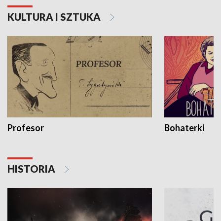
KULTURA I SZTUKA
Profesor
Bohaterki
HISTORIA