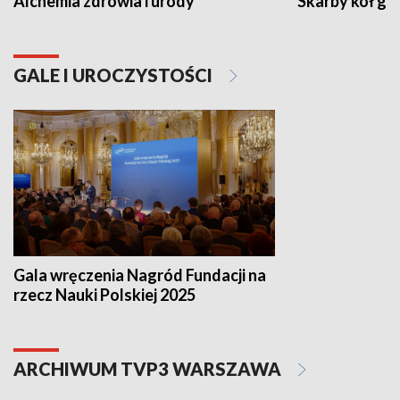
Alchemia zdrowia i urody
Skarby kół go
GALE I UROCZYSTOŚCI
Gala wręczenia Nagród Fundacji na
rzecz Nauki Polskiej 2025
ARCHIWUM TVP3 WARSZAWA