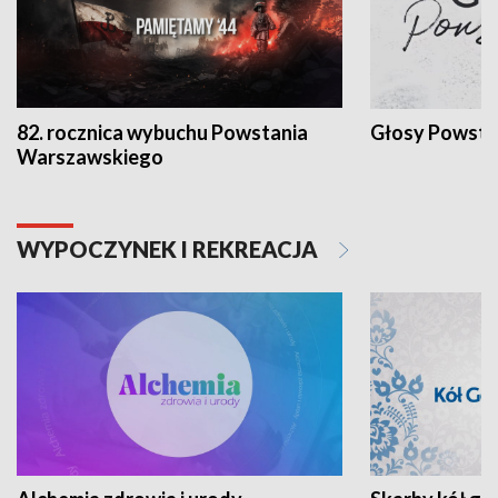
82. rocznica wybuchu Powstania
Głosy Powsta
Warszawskiego
WYPOCZYNEK I REKREACJA