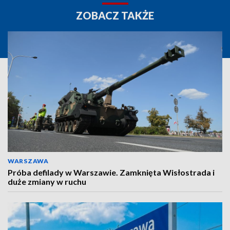
ZOBACZ TAKŻE
WARSZAWA
Próba defilady w Warszawie. Zamknięta Wisłostrada i
duże zmiany w ruchu