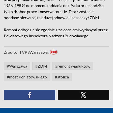
1986-1989 i od momentu oddania do użytku przechodziło
tylko drobne prace konserwatorskie. Teraz zostanie
poddane pierwszej tak dużej odnowie - zaznaczył ZDM.
Remont odbędzie się zgodnie z zaleceniami wydanymi przez
Powiatowego Inspektora Nadzoru Budowlanego.
Źródło:
TVP3Warszawa,
#Warszawa
#ZDM
#remont wiaduktów
#most Poniatowskiego
#stolica