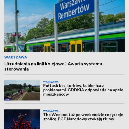
WARSZAWA
Utrudnienia na linii kolejowej. Awaria systemu
sterowania
WARSZAWA
Pułtusk bez korków, Łubienica z
problemami. GDDKiA odpowiada na apele
mieszkańców
WARSZAWA
The Weeknd tuż po weekendzie rozgrzeje
stolicę. PGE Narodowy czekają tłumy