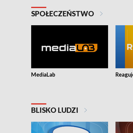
SPOŁECZEŃSTWO
MediaLab
Reagu
BLISKO LUDZI