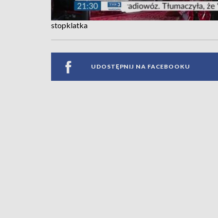
stopklatka
UDOSTĘPNIJ NA FACEBOOKU