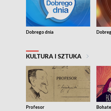
Dobrego dnia
Dobreg
KULTURA I SZTUKA
Profesor
Bohate