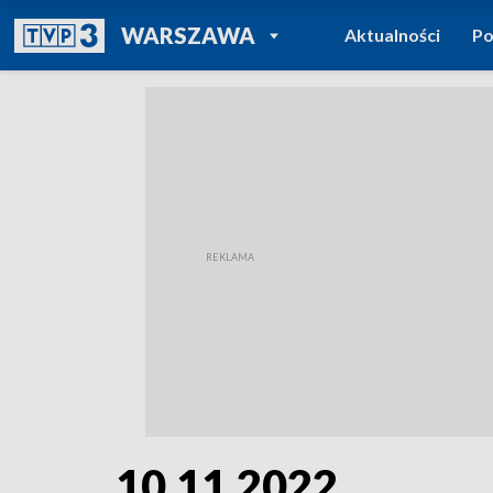
POWRÓT DO
WARSZAWA
Aktualności
Po
TVP REGIONY
10.11.2022