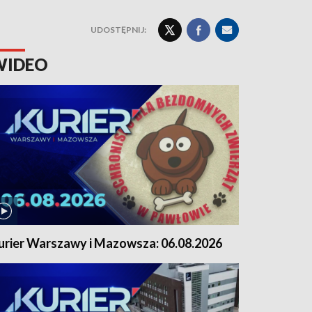
UDOSTĘPNIJ:
WIDEO
urier Warszawy i Mazowsza: 06.08.2026