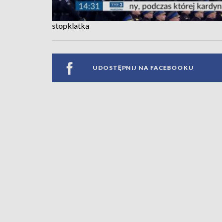
stopklatka
UDOSTĘPNIJ NA FACEBOOKU