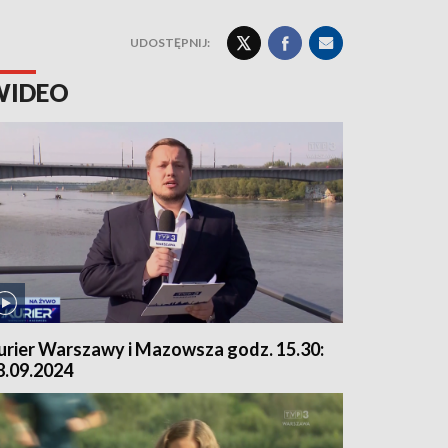
UDOSTĘPNIJ:
WIDEO
urier Warszawy i Mazowsza godz. 15.30:
8.09.2024