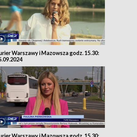
urier Warszawy i Mazowsza godz. 15.30:
5.09.2024
urier Warszawy i Mazowsza godz. 15.30: