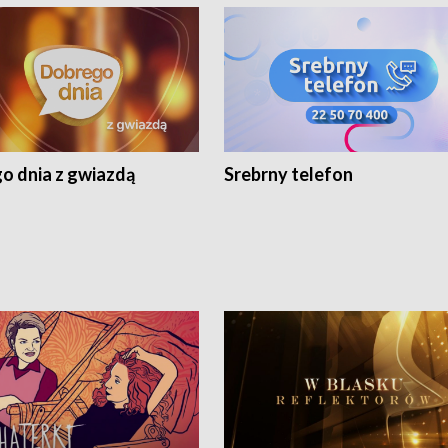
o dnia z gwiazdą
Srebrny telefon