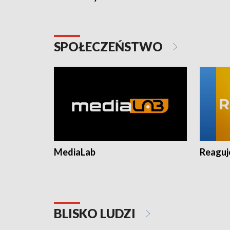
SPOŁECZEŃSTWO
MediaLab
Reagu
BLISKO LUDZI