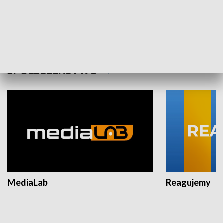
Plebiscyt Najlepsi Sportowcy
Wiadomości 
Warszawy 2025
SPOŁECZEŃSTWO
MediaLab
Reagujemy