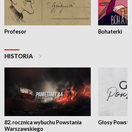
Profesor
Bohaterki
HISTORIA
82. rocznica wybuchu Powstania
Głosy Powsta
Warszawskiego