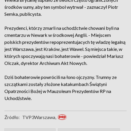
środków sumy, aby ten symbol wytrwał - zaznaczył Piotr
Semka, publicysta.
Prezydenci, którzy zmarli na uchodźctwie chowani byli na
cmentarzu w Newark w środkowej Anglii. - Miejscem
polskich prezydentów repoprezentujacych tę władzę legalną
jest Warszawa, jest Kraków, jest Wawel. Są miejsca takie, w
których spoczywają nasi bohaterowie - powiedział Mariusz
Olczak, dyrektor Archiwum Akt Nowych.
Dziś bohaterowie powrócili na łono ojczyzny. Trumny ze
szczątkami zostały złożone katakumbach Świątyni
Opatrzności Bożej w Mauzoleum Prezydentów RP na
Uchodźstwie.
Źródło:
TVP3Warszawa,