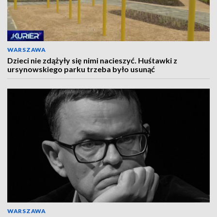
WARSZAWA
Dzieci nie zdążyły się nimi nacieszyć. Huśtawki z
ursynowskiego parku trzeba było usunąć
WARSZAWA