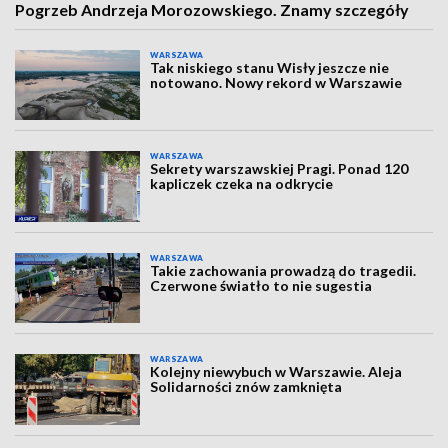
Pogrzeb Andrzeja Morozowskiego. Znamy szczegóły
WARSZAWA
Tak niskiego stanu Wisły jeszcze nie
notowano. Nowy rekord w Warszawie
WARSZAWA
Sekrety warszawskiej Pragi. Ponad 120
kapliczek czeka na odkrycie
WARSZAWA
Takie zachowania prowadzą do tragedii.
Czerwone światło to nie sugestia
WARSZAWA
Kolejny niewybuch w Warszawie. Aleja
Solidarności znów zamknięta