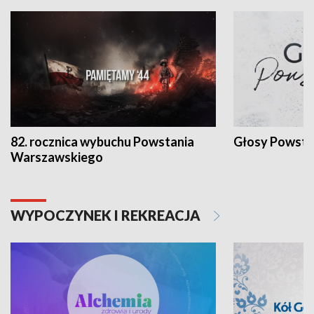
82. rocznica wybuchu Powstania
Głosy Powsta
Warszawskiego
WYPOCZYNEK I REKREACJA