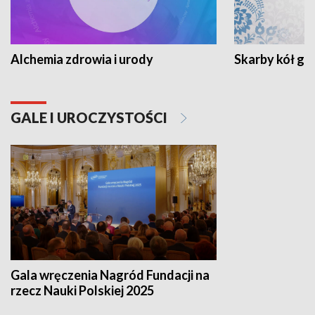
Alchemia zdrowia i urody
Skarby kół go
GALE I UROCZYSTOŚCI
Gala wręczenia Nagród Fundacji na
rzecz Nauki Polskiej 2025