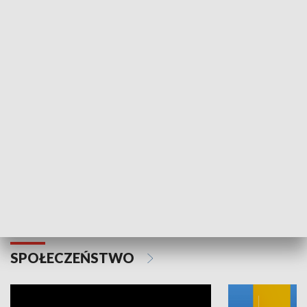
SPORT
Plebiscyt Najlepsi Sportowcy
Wiadomości 
Warszawy 2025
SPOŁECZEŃSTWO