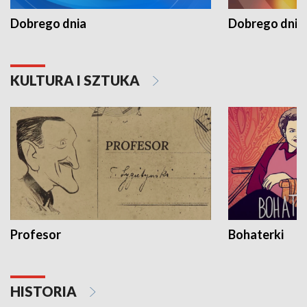
Dobrego dnia
Dobrego dnia 
KULTURA I SZTUKA
Profesor
Bohaterki
HISTORIA