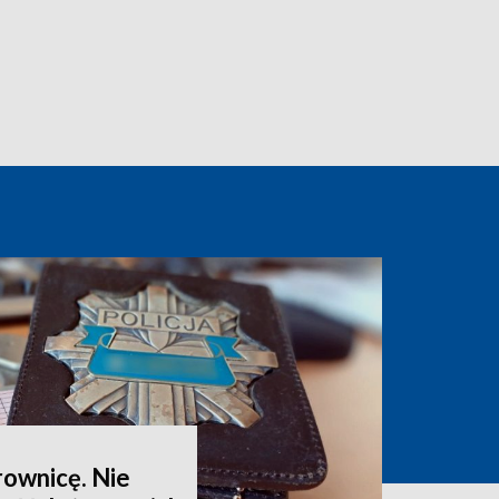
rownicę. Nie