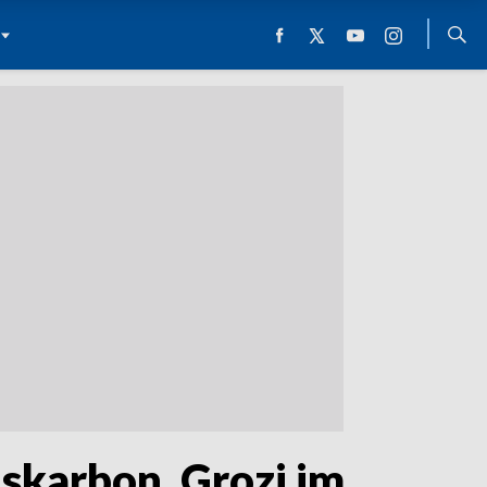
skarbon. Grozi im