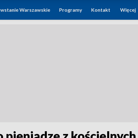
wstanie Warszawskie
Programy
Kontakt
Więcej
pieniądze z kościelnych 