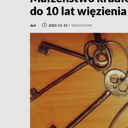
do 10 lat więzienia
dad
2022-11-15
|
WARSZAWA