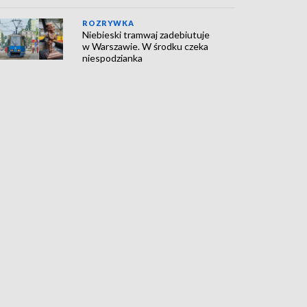
ROZRYWKA
Niebieski tramwaj zadebiutuje
w Warszawie. W środku czeka
niespodzianka