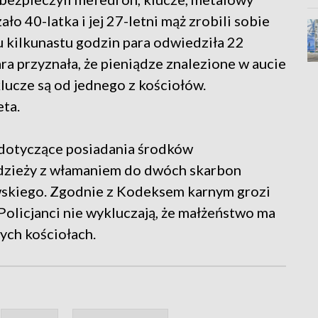
ało 40-latka i jej 27-letni mąż zrobili sobie
u kilkunastu godzin para odwiedziła 22
ra przyznała, że pieniądze znalezione w aucie
lucze są od jednego z kościołów.
ta.
y dotyczące posiadania środków
dzieży z włamaniem do dwóch skarbon
wskiego. Zgodnie z Kodeksem karnym grozi
Policjanci nie wykluczają, że małżeństwo ma
ych kościołach.