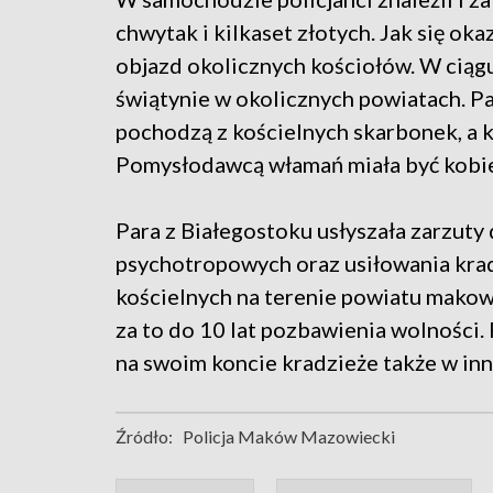
chwytak i kilkaset złotych. Jak się okaz
objazd okolicznych kościołów. W ciąg
świątynie w okolicznych powiatach. Pa
pochodzą z kościelnych skarbonek, a k
Pomysłodawcą włamań miała być kobie
Para z Białegostoku usłyszała zarzut
psychotropowych oraz usiłowania kra
kościelnych na terenie powiatu mako
za to do 10 lat pozbawienia wolności. 
na swoim koncie kradzieże także w inn
Źródło:
Policja Maków Mazowiecki